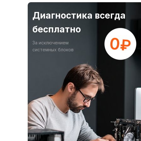
Диагностика всегда
бесплатно
За исключением
системных блоков