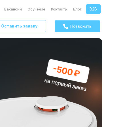
B2B
Вакансии
Обучение
Контакты
Блог
Оставить заявку
Позвонить