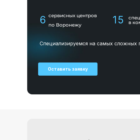
сервисных центров
6
15
спе
в ко
по Воронежу
Специализируемся на самых сложных 
Оставить заявку