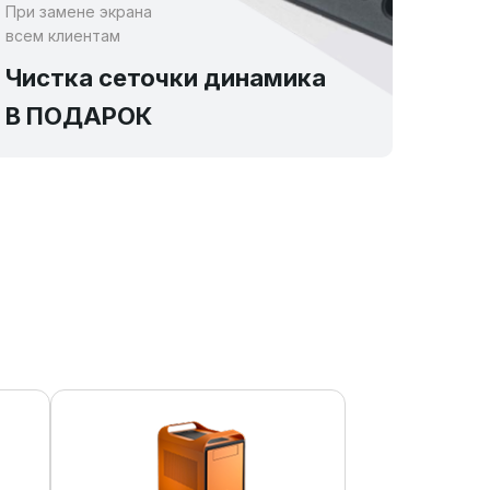
При замене экрана
всем клиентам
Чистка сеточки динамика
В ПОДАРОК