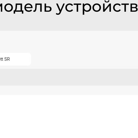
модель устройст
ett SR