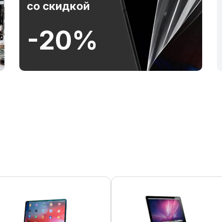
со скидкой
-20%