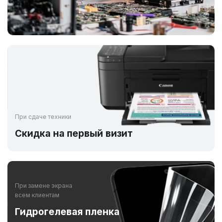
При сдаче техники
Скидка на первый визит
При замене экрана
всем клиентам
Гидрогелевая пленка