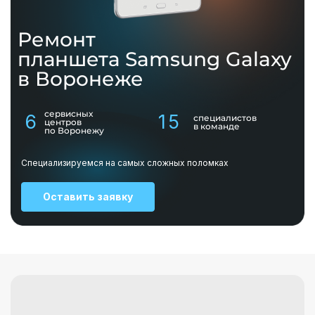
Ремонт
планшета
Samsung Galaxy
в Воронеже
сервисных
6
15
специалистов
центров
в команде
по Воронежу
Специализируемся на самых сложных поломках
Оставить заявку