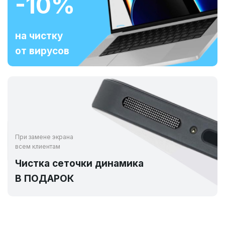
-10%
на чистку
от вирусов
При замене экрана
всем клиентам
Чистка сеточки динамика
В ПОДАРОК