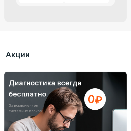
Акции
Диагностика всегда
бесплатно
За исключением
системных блоков