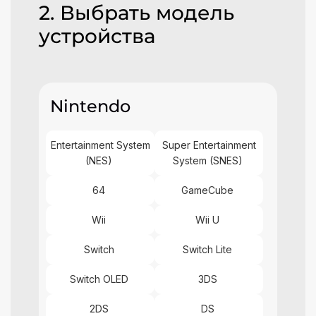
2. Выбрать модель
устройства
Nintendo
Entertainment System
Super Entertainment
(NES)
System (SNES)
64
GameCube
Wii
Wii U
Switch
Switch Lite
Switch OLED
3DS
2DS
DS