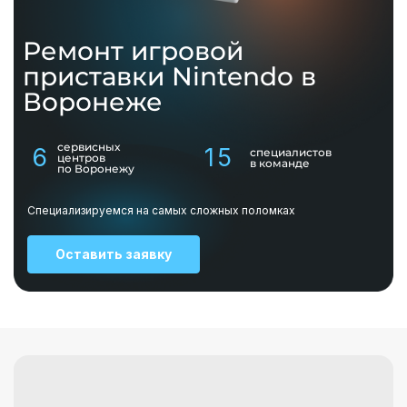
Ремонт игровой
приставки
Nintendo
в
Воронеже
сервисных
6
15
специалистов
центров
в команде
по Воронежу
Специализируемся на самых сложных поломках
Оставить заявку