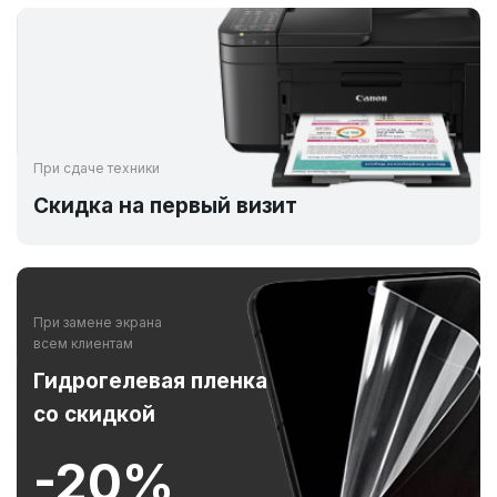
При сдаче техники
Скидка на первый визит
При замене экрана
всем клиентам
Гидрогелевая пленка
со скидкой
-20%