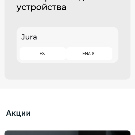
устройства
Jura
E8
ENA 8
Акции