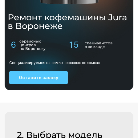
Ремонт кофемашины
Jura
в Воронеже
сервисных
6
15
специалистов
центров
в команде
по Воронежу
Специализируемся на самых сложных поломках
Оставить заявку
2. Выбрать модель