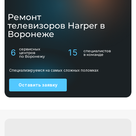
Ремонт
телевизоров
Harper
в
Воронеже
сервисных
6
15
специалистов
центров
в команде
по Воронежу
Специализируемся на самых сложных поломках
Оставить заявку