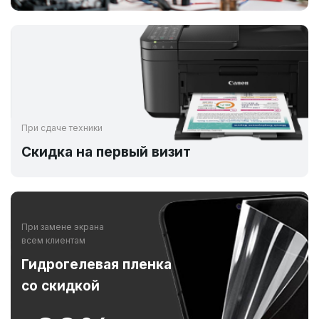
При сдаче техники
Скидка на первый визит
При замене экрана
всем клиентам
Гидрогелевая пленка
со скидкой