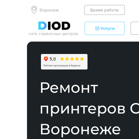
Воронеж
Время работы
Услуги
сеть сервисных центров
Ремонт
принтеров
C
Воронеже