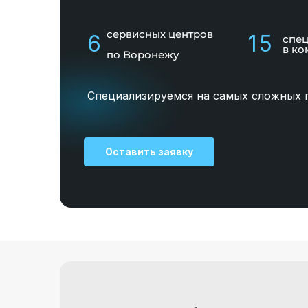
сервисных центров
6
15
спе
в ко
по Воронежу
Специализируемся на самых сложных 
Оставить заявку