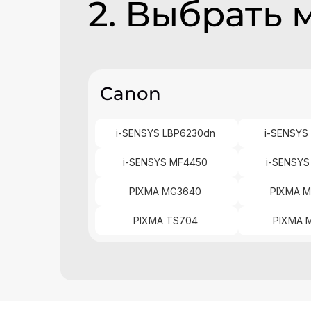
2. Выбрать 
Canon
i-SENSYS LBP6230dn
i-SENSYS
i-SENSYS MF4450
i-SENSY
PIXMA MG3640
PIXMA 
PIXMA TS704
PIXMA 