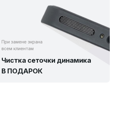
При замене экрана
всем клиентам
Чистка сеточки динамика
В ПОДАРОК